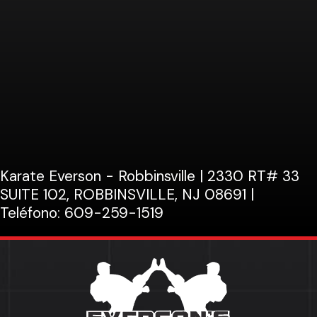
Karate Everson - Robbinsville
|
2330 RT# 33
SUITE 102, ROBBINSVILLE, NJ 08691
|
Teléfono: 609-259-1519