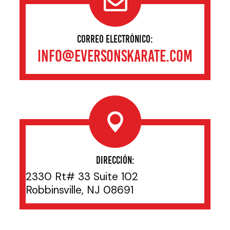
CORREO ELECTRÓNICO:
INFO@EVERSONSKARATE.COM
DIRECCIÓN:
2330 Rt# 33 Suite 102
Robbinsville, NJ 08691