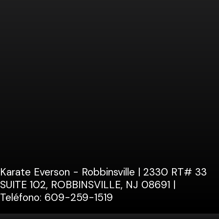
Karate Everson - Robbinsville
|
2330 RT# 33
SUITE 102, ROBBINSVILLE, NJ 08691
|
Teléfono: 609-259-1519